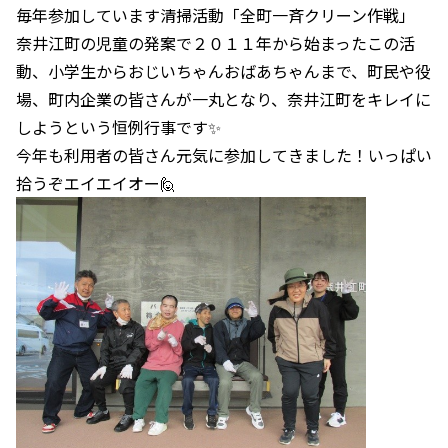
毎年参加しています清掃活動「全町一斉クリーン作戦」
奈井江町の児童の発案で２０１１年から始まったこの活
動、小学生からおじいちゃんおばあちゃんまで、町民や役
場、町内企業の皆さんが一丸となり、奈井江町をキレイに
しようという恒例行事です✨
今年も利用者の皆さん元気に参加してきました！いっぱい
拾うぞエイエイオー🙋