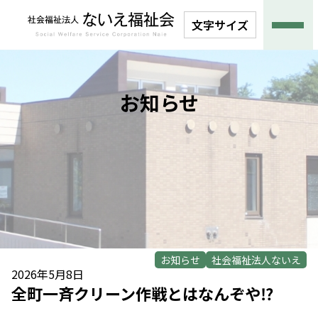
文字サイズ
お知らせ
お知らせ
社会福祉法人ないえ
2026年5月8日
全町一斉クリーン作戦とはなんぞや⁉