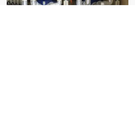
2026年8月7日
お知らせ
障がい者支援施設ないえ
給湯・暖房ボイラー更新しました！