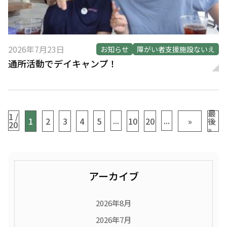
2026年7月23日
お知らせ
障がい者支援施設ないえ
通所活動でデイキャンプ！
最
1 /
...
...
1
2
3
4
5
10
20
»
後
20
»
アーカイブ
2026年8月
2026年7月