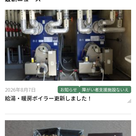
2026年8月7日
お知らせ
障がい者支援施設ないえ
給湯・暖房ボイラー更新しました！