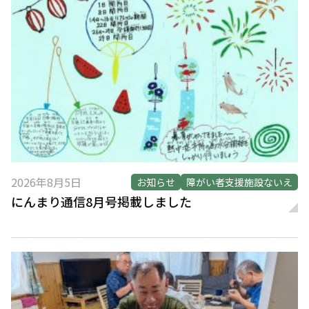
2026年8月5日
お知らせ
障がい者支援施設ないえ
にんまり通信8月号掲載しました