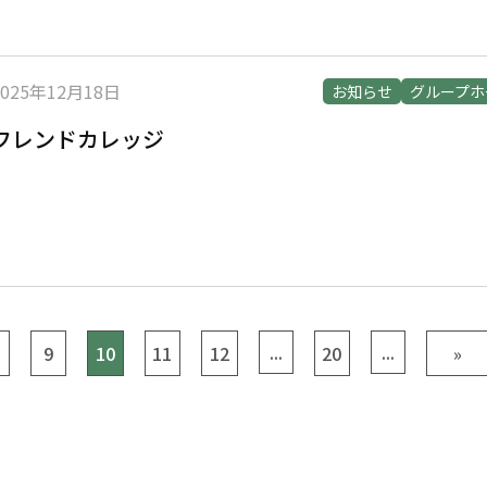
2025年12月18日
お知らせ
グループホ
フレンドカレッジ
...
...
9
10
11
12
20
»