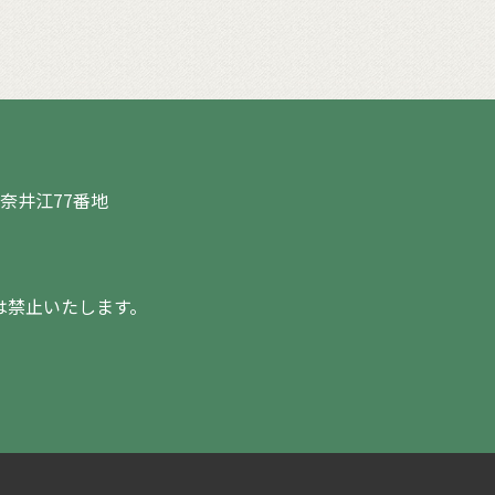
奈井江77番地
は禁止いたします。