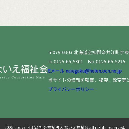
〒079-0303
北海道空知郡奈井江町字東
℡.0125-65-5301 Fax.0125-65-5215
Eメール naiegaku@helen.ocn.ne.jp
当サイトの情報を転載、複製、改変等
プライバシーポリシー
2025 copyright(c) 社会福祉法人 ないえ福祉会 all rights reserved.