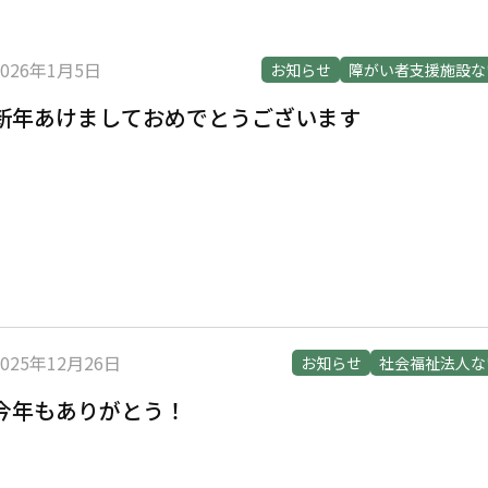
2026年1月5日
お知らせ
障がい者支援施設な
新年あけましておめでとうございます
2025年12月26日
お知らせ
社会福祉法人な
今年もありがとう！